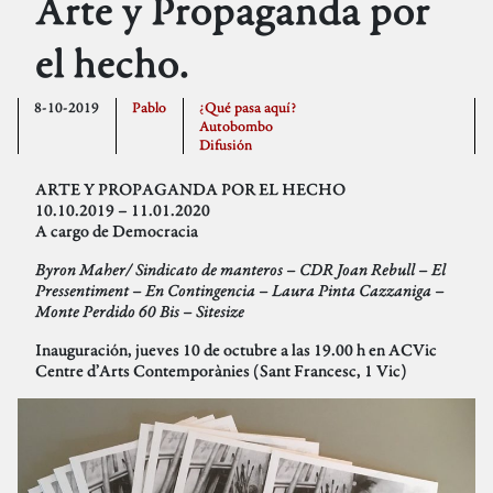
Arte y Propaganda por
el hecho.
8-10-2019
Pablo
¿Qué pasa aquí?
Autobombo
Difusión
ARTE Y PROPAGANDA POR EL HECHO
10.10.2019 – 11.01.2020
A cargo de Democracia
Byron Maher/ Sindicato de manteros – CDR Joan Rebull – El
Pressentiment – En Contingencia – Laura Pinta Cazzaniga –
Monte Perdido 60 Bis – Sitesize
Inauguración, jueves 10 de octubre a las 19.00 h en ACVic
Centre d’Arts Contemporànies (Sant Francesc, 1 Vic)