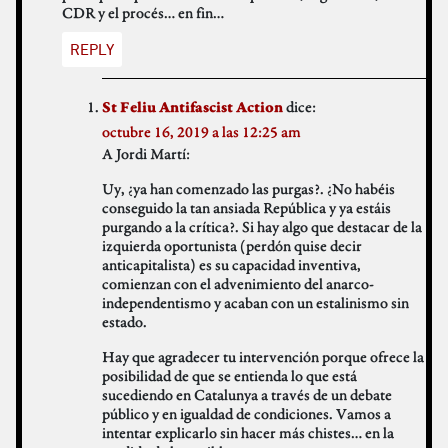
CDR y el procés… en fin…
REPLY
dice:
St Feliu Antifascist Action
octubre 16, 2019 a las 12:25 am
A Jordi Martí:
Uy, ¿ya han comenzado las purgas?. ¿No habéis
conseguido la tan ansiada República y ya estáis
purgando a la crítica?. Si hay algo que destacar de la
izquierda oportunista (perdón quise decir
anticapitalista) es su capacidad inventiva,
comienzan con el advenimiento del anarco-
independentismo y acaban con un estalinismo sin
estado.
Hay que agradecer tu intervención porque ofrece la
posibilidad de que se entienda lo que está
sucediendo en Catalunya a través de un debate
público y en igualdad de condiciones. Vamos a
intentar explicarlo sin hacer más chistes… en la