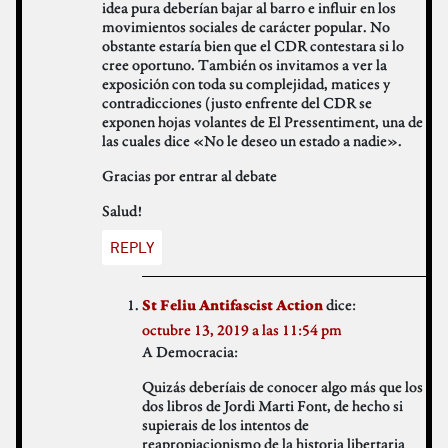
idea pura deberían bajar al barro e influir en los
movimientos sociales de carácter popular. No
obstante estaría bien que el CDR contestara si lo
cree oportuno. También os invitamos a ver la
exposición con toda su complejidad, matices y
contradicciones (justo enfrente del CDR se
exponen hojas volantes de El Pressentiment, una de
las cuales dice «No le deseo un estado a nadie».
Gracias por entrar al debate
Salud!
REPLY
dice:
St Feliu Antifascist Action
octubre 13, 2019 a las 11:54 pm
A Democracia:
Quizás deberíais de conocer algo más que los
dos libros de Jordi Marti Font, de hecho si
supierais de los intentos de
reapropiacionismo de la historia libertaria