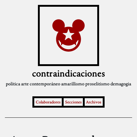
contraindicaciones
política
arte contemporáneo
amarillismo
proselitismo
demagogia
Colaboradores
Secciones
Archivos