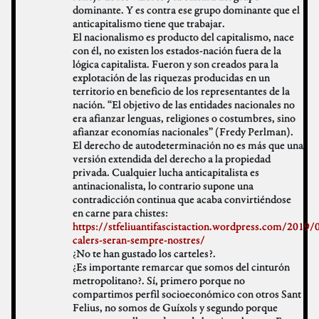
dominante. Y es contra ese grupo dominante que el
anticapitalismo tiene que trabajar.
El nacionalismo es producto del capitalismo, nace
con él, no existen los estados-nación fuera de la
lógica capitalista. Fueron y son creados para la
explotación de las riquezas producidas en un
territorio en beneficio de los representantes de la
nación. “El objetivo de las entidades nacionales no
era afianzar lenguas, religiones o costumbres, sino
afianzar economías nacionales” (Fredy Perlman).
El derecho de autodeterminación no es más que una
versión extendida del derecho a la propiedad
privada. Cualquier lucha anticapitalista es
antinacionalista, lo contrario supone una
contradicción continua que acaba convirtiéndose
en carne para chistes:
https://stfeliuantifascistaction.wordpress.com/2019/
calers-seran-sempre-nostres/
¿No te han gustado los carteles?.
¿Es importante remarcar que somos del cinturón
metropolitano?. Sí, primero porque no
compartimos perfil socioeconómico con otros Sant
Felius, no somos de Guíxols y segundo porque