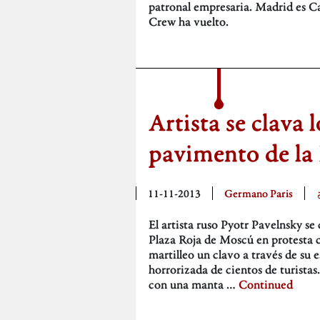
patronal empresaria. Madrid es Ca
Crew ha vuelto.
Artista se clava l
pavimento de la
11-11-2013
Germano Paris
El artista ruso Pyotr Pavelnsky se 
Plaza Roja de Moscú en protesta c
martilleo un clavo a través de su 
horrorizada de cientos de turistas.
con una manta …
Continued