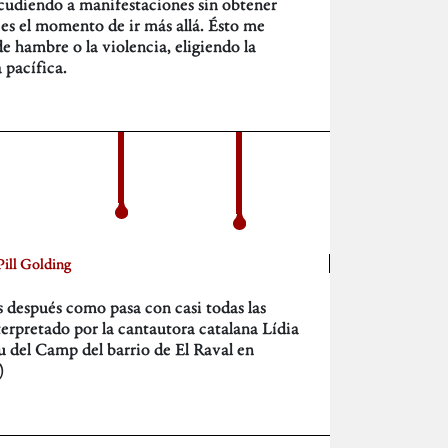
cudiendo a manifestaciones sin obtener
 es el momento de ir más allá. Ésto me
e hambre o la violencia, eligiendo la
 pacífica.
Pill Golding
s después como pasa con casi todas las
terpretado por la cantautora catalana Lídia
u del Camp del barrio de El Raval en
)