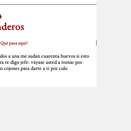
nderos
¿Qué pasa aquí?
dos a una me sudan cuarenta huevos si esto
ora te digo jefe: váyase usted a tomar por
n cojones para darte a ti por culo
now you are.
Qué pasa aquí?