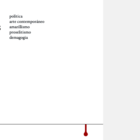
política
arte contemporáneo
s
amarillismo
proselitismo
demagogia