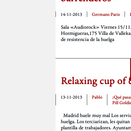
14-11-2013
Germano Paris
Sala «Audiorock» Viernes 15/11/
Hormigueras,175 Villa de Vallekas
de resistencia de la huelga
Relaxing cup of 
13-11-2013
Pablo
¿Qué pasa
Pill Goldi
Madrid huele muy mal Los servicio
huelga. Los terciarizan, les quitan
plantilla de trabajadores. Ayunta