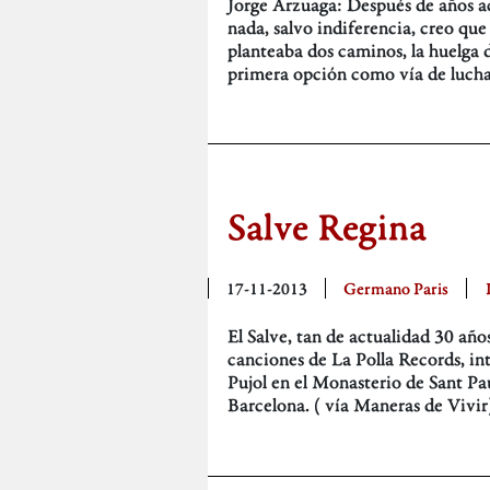
Jorge Arzuaga: Después de años a
nada, salvo indiferencia, creo que
planteaba dos caminos, la huelga d
primera opción como vía de lucha
Salve Regina
17-11-2013
Germano Paris
El Salve, tan de actualidad 30 año
canciones de La Polla Records, in
Pujol en el Monasterio de Sant Pa
Barcelona. ( vía Maneras de Vivir