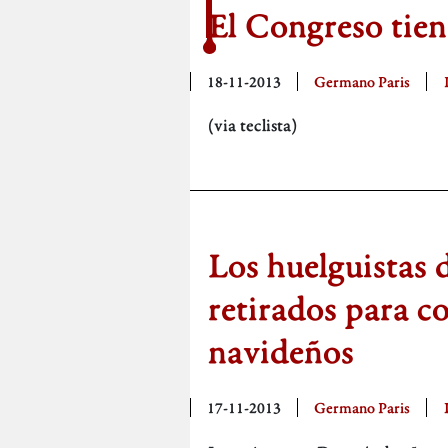
El Congreso tien
18-11-2013
Germano Paris
(via teclista)
Los huelguistas 
retirados para c
navideños
17-11-2013
Germano Paris