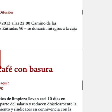
Difusión
2013 a las 22:00 Camino de las
 Entradas 5€ – se donarán íntegros a la caja
café con basura
 aquí?
ng
s de limpieza llevan casi 10 días en
 parte del salario y reducen drásticamente la
miento y sindicatos en connivencia con la