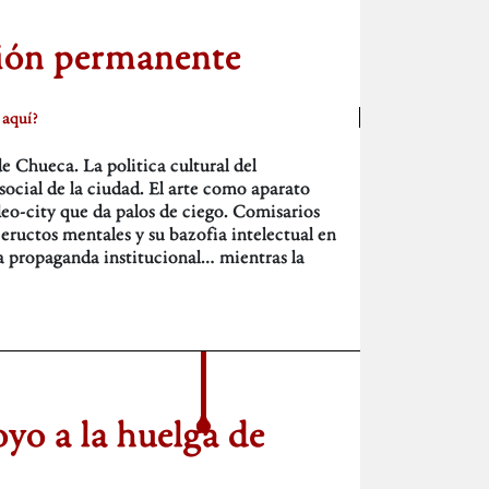
ión permanente
 aquí?
e Chueca. La politica cultural del
social de la ciudad. El arte como aparato
deo-city que da palos de ciego. Comisarios
eructos mentales y su bazofia intelectual en
la propaganda institucional… mientras la
yo a la huelga de