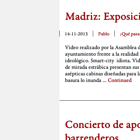
Madriz: Exposic
14-11-2013
Pablo
¿Qué pasa
Video realizado por la Asamblea d
ayuntamiento frente a la realidad 
ideológico. Smart-city idiota. Vi
de mirada estrábica presentan sus 
asépticas cabinas diseñadas para 
basura lo inunda …
Continued
Concierto de apo
barrenderos